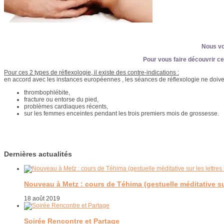
Nous vo
Pour vous faire découvrir ce
Pour ces 2 types de réflexologie, il existe des contre-indications :
en accord avec les instances européennes , les séances de réflexologie ne doiven
thrombophlébite,
fracture ou entorse du pied,
problèmes cardiaques récents,
sur les femmes enceintes pendant les trois premiers mois de grossesse.
Dernières actualités
Nouveau à Metz : cours de Téhima (gestuelle méditative su
18 août 2019
Soirée Rencontre et Partage