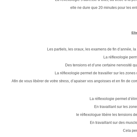
elle ne dure que 20 minutes pour les en
Ell
Les partiels, les oraux, les examens de fin d’année, l
La réflexologie perm
Des tensions et d’une certaine nervosité qui
La réflexologie permet de travailler sur les zones
Afin de vous libérer de votre stress, d’apaiser vos angoisses et en fin de 
La réflexologie permet d’éli
En travaillant sur les zon
le réflexologue libère les tensions 
En travaillant sur des muscle
Cela per