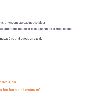
us attendons au cabinet de Metz
tte approche douce et bienfaisante de la réflexologie
t pas être pratiquées en cas de :
r les lettres hébraïques)