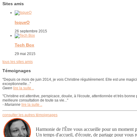
Sites amis
IsqueO
26 septembre 2015
Tech Box
29 mai 2015
tous les sites amis
Témoignages
"Depuis ce mois de juin 2014, je vois Christine régulièrement. Elle est une magici
exceptionnelle..."
Gwen
lire la suite ..
"Christine est attentive, perspicace, douée, à l'écoute, attentionnée et très bonn
meilleure consultation de toute sa vie..."
- Marianne
lire la suite ..
consulter les autres témoignages
Harmonie de l'Être vous accueille pour un moment 
Un temps d'accueil, d'écoute, de partage pour vous 