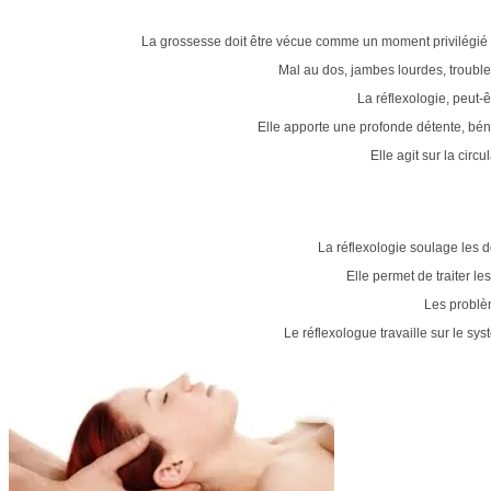
La grossesse doit être vécue comme un moment privilégié ma
Mal au dos, jambes lourdes, troubles 
La réflexologie, peut
Elle apporte une profonde détente, bé
Elle agit sur la circ
La réflexologie soulage les d
Elle permet de traiter 
Les problème
Le réflexologue travaille sur le sys