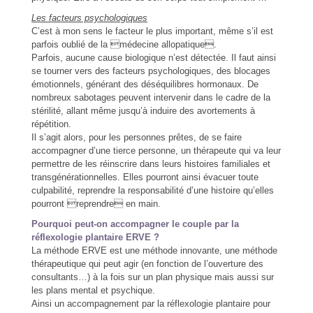
Les facteurs psychologiques
C’est à mon sens le facteur le plus important, même s’il est
parfois oublié de la médecine allopatique.
Parfois, aucune cause biologique n’est détectée. Il faut ainsi
se tourner vers des facteurs psychologiques, des blocages
émotionnels, générant des déséquilibres hormonaux. De
nombreux sabotages peuvent intervenir dans le cadre de la
stérilité, allant même jusqu’à induire des avortements à
répétition.
Il s’agit alors, pour les personnes prêtes, de se faire
accompagner d’une tierce personne, un thérapeute qui va leur
permettre de les réinscrire dans leurs histoires familiales et
transgénérationnelles. Elles pourront ainsi évacuer toute
culpabilité, reprendre la responsabilité d’une histoire qu’elles
pourront reprendre en main.
Pourquoi peut-on accompagner le couple par la
réflexologie plantaire ERVE ?
La méthode ERVE est une méthode innovante, une méthode
thérapeutique qui peut agir (en fonction de l’ouverture des
consultants…) à la fois sur un plan physique mais aussi sur
les plans mental et psychique.
Ainsi un accompagnement par la réflexologie plantaire pour