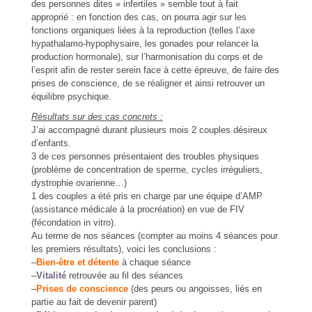
des personnes dites « infertiles » semble tout à fait
approprié : en fonction des cas, on pourra agir sur les
fonctions organiques liées à la reproduction (telles l’axe
hypathalamo-hypophysaire, les gonades pour relancer la
production hormonale), sur l’harmonisation du corps et de
l’esprit afin de rester serein face à cette épreuve, de faire des
prises de conscience, de se réaligner et ainsi retrouver un
équilibre psychique.
Résultats sur des cas concrets :
J’ai accompagné durant plusieurs mois 2 couples désireux
d’enfants.
3 de ces personnes présentaient des troubles physiques
(problème de concentration de sperme, cycles irréguliers,
dystrophie ovarienne…)
1 des couples a été pris en charge par une équipe d’AMP
(assistance médicale à la procréation) en vue de FIV
(fécondation in vitro).
Au terme de nos séances (compter au moins 4 séances pour
les premiers résultats), voici les conclusions :
–
Bien-être et détente
à chaque séance
–
Vitalité
retrouvée au fil des séances
–
Prises de conscience
(des peurs ou angoisses, liés en
partie au fait de devenir parent)