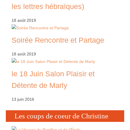
les lettres hébraïques)
18 août 2019
Soirée Rencontre et Partage
18 août 2019
le 18 Juin Salon Plaisir et
Détente de Marly
13 juin 2016
Les coups de coeur de Christine