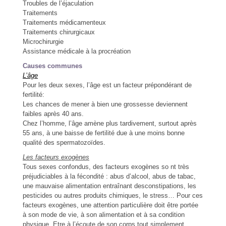
Troubles de l’éjaculation
Traitements
Traitements médicamenteux
Traitements chirurgicaux
Microchirurgie
Assistance médicale à la procréation
Causes communes
L’âge
Pour les deux sexes, l’âge est un facteur prépondérant de
fertilité:
Les chances de mener à bien une grossesse deviennent
faibles après 40 ans.
Chez l’homme, l’âge amène plus tardivement, surtout après
55 ans, à une baisse de fertilité due à une moins bonne
qualité des spermatozoïdes.
Les facteurs exogènes
Tous sexes confondus, des facteurs exogènes so nt très
préjudiciables à la fécondité : abus d’alcool, abus de tabac,
une mauvaise alimentation entraînant desconstipations, les
pesticides ou autres produits chimiques, le stress… Pour ces
facteurs exogènes, une attention particulière doit être portée
à son mode de vie, à son alimentation et à sa condition
physique. Etre à l’écoute de son corps tout simplement …