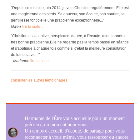
"Depuis ce mois de juin 2014, je vois Christine régulièrement. Elle est
une magicienne des pieds. Sa douceur, son écoute, son sourire, sa
gentillesse font d'elle une praticienne exceptionnelle..."
Gwen
lire la suite ..
"Christine est attentive, perspicace, douée, à l'écoute, attentionnée et
très bonne praticienne.Elle ne regarde pas le temps passé en séance
et s'applique à chaque fois comme si c'était la meilleure consultation
de toute sa vie..."
- Marianne
lire la suite ..
consulter les autres témoignages
Harmonie de l'Être vous accueille pour un moment
précieux, un moment pour vous.
Un temps d'accueil, d'écoute, de partage pour vous
reconnecter à vous même, vous ressourcer ou encore