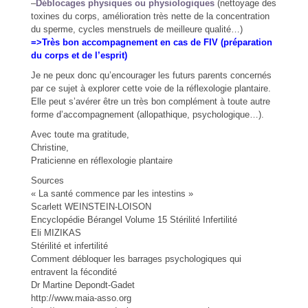
–
Déblocages physiques ou physiologiques
(nettoyage des
toxines du corps, amélioration très nette de la concentration
du sperme, cycles menstruels de meilleure qualité…)
=>Très bon accompagnement en cas de FIV (préparation
du corps et de l’esprit)
Je ne peux donc qu’encourager les futurs parents concernés
par ce sujet à explorer cette voie de la réflexologie plantaire.
Elle peut s’avérer être un très bon complément à toute autre
forme d’accompagnement (allopathique, psychologique…).
Avec toute ma gratitude,
Christine,
Praticienne en réflexologie plantaire
Sources
« La santé commence par les intestins »
Scarlett WEINSTEIN-LOISON
Encyclopédie Bérangel Volume 15 Stérilité Infertilité
Eli MIZIKAS
Stérilité et infertilité
Comment débloquer les barrages psychologiques qui
entravent la fécondité
Dr Martine Depondt-Gadet
http://www.maia-asso.org