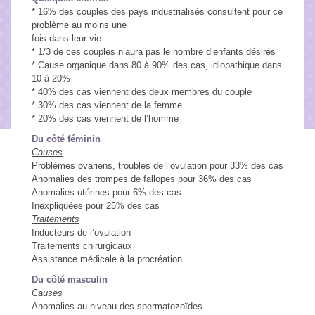
* 16% des couples des pays industrialisés consultent pour ce
problème au moins une
Déontologie
fois dans leur vie
* 1/3 de ces couples n’aura pas le nombre d’enfants désirés
* Cause organique dans 80 à 90% des cas, idiopathique dans
Tarifs
10 à 20%
* 40% des cas viennent des deux membres du couple
* 30% des cas viennent de la femme
Contactez votre réflexologue
* 20% des cas viennent de l’homme
Du côté féminin
Causes
Problèmes ovariens, troubles de l’ovulation pour 33% des cas
Anomalies des trompes de fallopes pour 36% des cas
Anomalies utérines pour 6% des cas
Inexpliquées pour 25% des cas
Traitements
Inducteurs de l’ovulation
Traitements chirurgicaux
Assistance médicale à la procréation
Du côté masculin
Causes
Anomalies au niveau des spermatozoïdes