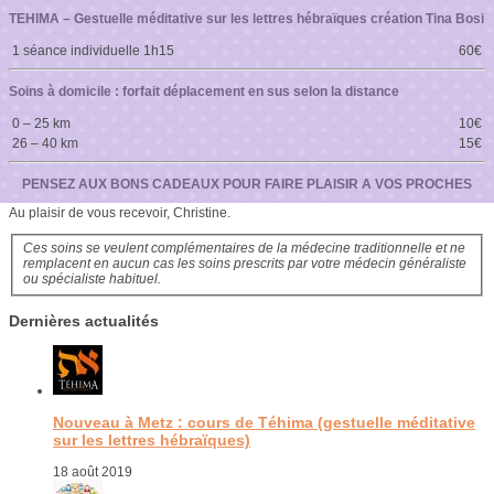
TEHIMA – Gestuelle méditative sur les lettres hébraïques création Tina Bosi
1 séance individuelle 1h15
60€
Soins à domicile : forfait déplacement en sus selon la distance
0 – 25 km
10€
26 – 40 km
15€
PENSEZ AUX BONS CADEAUX POUR FAIRE PLAISIR A VOS PROCHES
Au plaisir de vous recevoir, Christine.
Ces soins se veulent complémentaires de la médecine traditionnelle et ne
remplacent en aucun cas les soins prescrits par votre médecin généraliste
ou spécialiste habituel.
Dernières actualités
Nouveau à Metz : cours de Téhima (gestuelle méditative
sur les lettres hébraïques)
18 août 2019