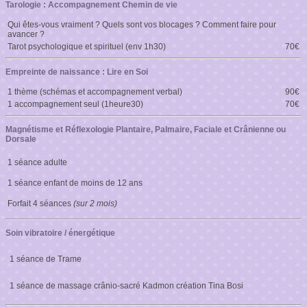
Tarologie : Accompagnement Chemin de vie
Qui êtes-vous vraiment ? Quels sont vos blocages ? Comment faire pour
avancer ?
Tarot psychologique et spirituel (env 1h30)
70€
Empreinte de naissance : Lire en Soi
1 thème (schémas et accompagnement verbal)
90€
1 accompagnement seul (1heure30)
70€
Magnétisme et Réflexologie Plantaire, Palmaire, Faciale et Crânienne ou
Dorsale
1 séance adulte
1 séance enfant de moins de 12 ans
Forfait 4 séances
(sur 2 mois)
Soin vibratoire / énergétique
1 séance de Trame
1 séance de massage crânio-sacré Kadmon création 