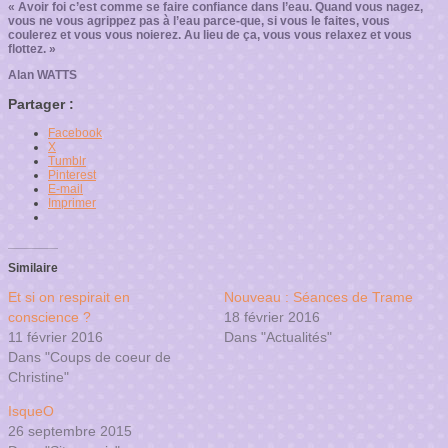
« Avoir foi c’est comme se faire confiance dans l’eau. Quand vous nagez,
vous ne vous agrippez pas à l’eau parce-que, si vous le faites, vous
coulerez et vous vous noierez. Au lieu de ça, vous vous relaxez et vous
flottez. »
Alan WATTS
Partager :
Facebook
X
Tumblr
Pinterest
E-mail
Imprimer
Similaire
Et si on respirait en
Nouveau : Séances de Trame
conscience ?
18 février 2016
11 février 2016
Dans "Actualités"
Dans "Coups de coeur de
Christine"
IsqueO
26 septembre 2015