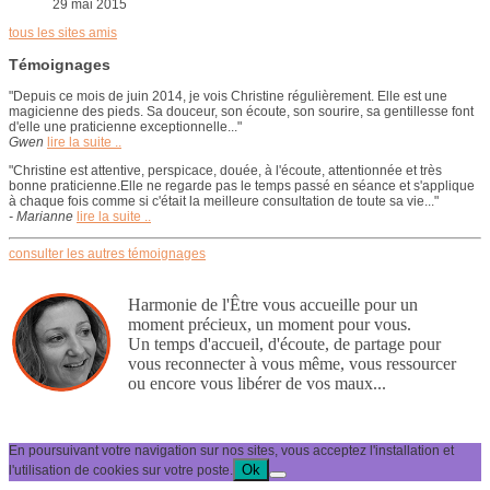
29 mai 2015
tous les sites amis
Témoignages
"Depuis ce mois de juin 2014, je vois Christine régulièrement. Elle est une
magicienne des pieds. Sa douceur, son écoute, son sourire, sa gentillesse font
d'elle une praticienne exceptionnelle..."
Gwen
lire la suite ..
"Christine est attentive, perspicace, douée, à l'écoute, attentionnée et très
bonne praticienne.Elle ne regarde pas le temps passé en séance et s'applique
à chaque fois comme si c'était la meilleure consultation de toute sa vie..."
- Marianne
lire la suite ..
consulter les autres témoignages
Harmonie de l'Être vous accueille pour un
moment précieux, un moment pour vous.
Un temps d'accueil, d'écoute, de partage pour
vous reconnecter à vous même, vous ressourcer
ou encore vous libérer de vos maux...
En poursuivant votre navigation sur nos sites, vous acceptez l'installation et
Ok
l'utilisation de cookies sur votre poste.