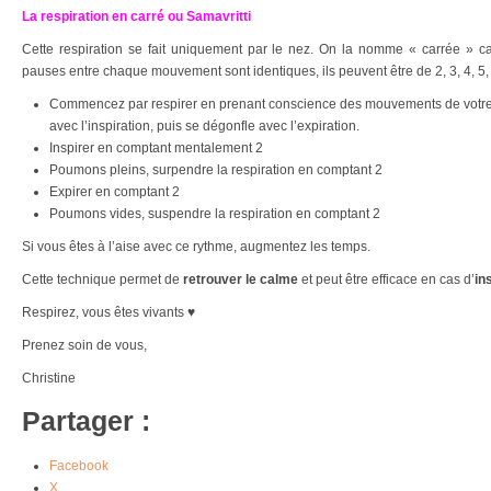
La respiration en carré ou Samavritti
Cette respiration se fait uniquement par le nez. On la nomme « carrée » car
pauses entre chaque mouvement sont identiques, ils peuvent être de 2, 3, 4, 5, 
Commencez par respirer en prenant conscience des mouvements de votre 
avec l’inspiration, puis se dégonfle avec l’expiration.
Inspirer en comptant mentalement 2
Poumons pleins, surpendre la respiration en comptant 2
Expirer en comptant 2
Poumons vides, suspendre la respiration en comptant 2
Si vous êtes à l’aise avec ce rythme, augmentez les temps.
Cette technique permet de
retrouver le calme
et peut être efficace en cas d’
in
Respirez, vous êtes vivants ♥
Prenez soin de vous,
Christine
Partager :
Facebook
X