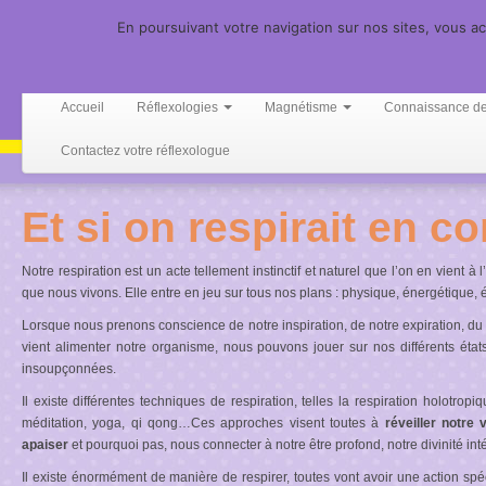
Harmonie de l'Être
En poursuivant votre navigation sur nos sites, vous acce
Accueil
Réflexologies
Magnétisme
Connaissance d
Contactez votre réflexologue
Et si on respirait en c
Notre respiration est un acte tellement instinctif et naturel que l’on en vient à l
que nous vivons. Elle entre en jeu sur tous nos plans : physique, énergétique, é
Lorsque nous prenons conscience de notre inspiration, de notre expiration, du
vient alimenter notre organisme, nous pouvons jouer sur nos différents état
insoupçonnées.
Il existe différentes techniques de respiration, telles la respiration holotrop
méditation, yoga, qi qong…Ces approches visent toutes à
réveiller notre v
apaiser
et pourquoi pas, nous connecter à notre être profond, notre divinité int
Il existe énormément de manière de respirer, toutes vont avoir une action spéci