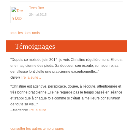
Tech Box
29 mai 2015
tous les sites amis
Témoignages
"Depuis ce mois de juin 2014, je vois Christine régulièrement. Elle est
une magicienne des pieds. Sa douceur, son écoute, son sourire, sa
gentillesse font d'elle une praticienne exceptionnelle..."
Gwen
lire la suite ..
"Christine est attentive, perspicace, douée, à l'écoute, attentionnée et
très bonne praticienne.Elle ne regarde pas le temps passé en séance
et s'applique à chaque fois comme si c'était la meilleure consultation
de toute sa vie..."
- Marianne
lire la suite ..
consulter les autres témoignages