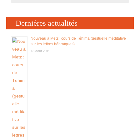
Déontologie
Dernières actualités
Tarifs
Nouveau à Metz : cours de Téhima (gestuelle méditative
sur les lettres hébraïques)
Contactez votre réflexologue
18 août 2019