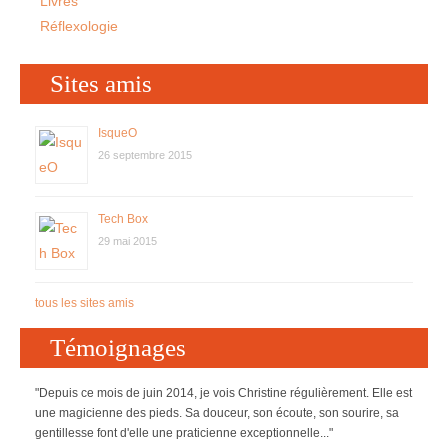
Livres
Réflexologie
Sites amis
IsqueO
26 septembre 2015
Tech Box
29 mai 2015
tous les sites amis
Témoignages
"Depuis ce mois de juin 2014, je vois Christine régulièrement. Elle est
une magicienne des pieds. Sa douceur, son écoute, son sourire, sa
gentillesse font d'elle une praticienne exceptionnelle..."