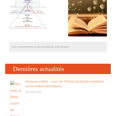
Déontologie
Tarifs
Contactez votre réflexologue
Les commentaires et les trackbacks sont fermés.
Dernières actualités
Nouveau à Metz : cours de Téhima (gestuelle méditative
sur les lettres hébraïques)
18 août 2019