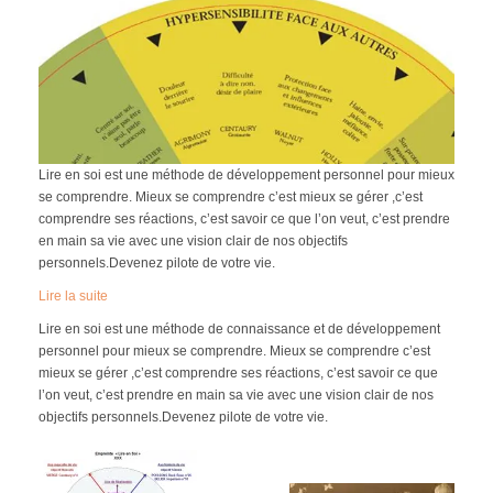
Réflexologie et relaxation faciale et crânienne
Réflexologie et relaxation palmaire
Soin relaxant du dos
Lire en soi est une méthode de développement personnel pour mieux
Magnétisme
se comprendre. Mieux se comprendre c’est mieux se gérer ,c’est
comprendre ses réactions, c’est savoir ce que l’on veut, c’est prendre
en main sa vie avec une vision clair de nos objectifs
La Trame
personnels.Devenez pilote de votre vie.
Lire la suite
Connaissance de Soi
Lire en soi est une méthode de connaissance et de développement
personnel pour mieux se comprendre. Mieux se comprendre c’est
Lire en Soi
mieux se gérer ,c’est comprendre ses réactions, c’est savoir ce que
l’on veut, c’est prendre en main sa vie avec une vision clair de nos
La Tehima
objectifs personnels.Devenez pilote de votre vie.
Qui suis-je ?