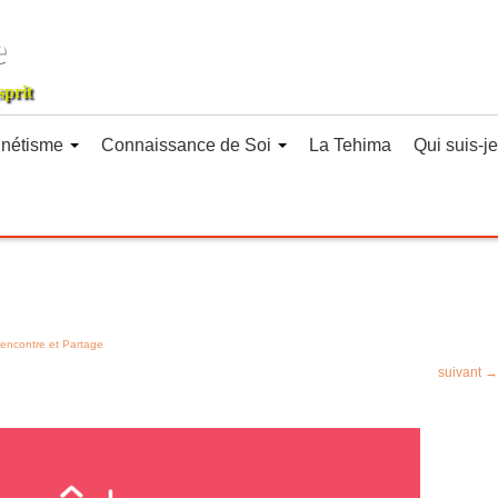
e
sprit
nétisme
Connaissance de Soi
La Tehima
Qui suis-je
encontre et Partage
suivant →